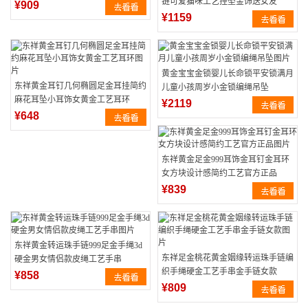
链可爱猫咪工艺挂坠金饰送女友
¥909
¥1159
黄金宝宝金锁婴儿长命锁平安锁满月
东祥黄金耳钉几何椭圆足金耳挂简约
儿童小孩周岁小金锁编绳吊坠
麻花耳坠小耳饰女黄金工艺耳环
¥2119
¥648
东祥黄金足金999耳饰金耳钉金耳环
女方块设计感简约工艺官方正品
¥839
东祥黄金转运珠手链999足金手绳3d
东祥足金桃花黄金姻缘转运珠手链编
硬金男女情侣款皮绳工艺手串
织手绳硬金工艺手串金手链女款
¥858
¥809