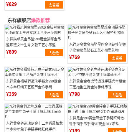
¥629
东祥旗舰店
爆款推荐
东祥猫爪黄金吊坠999足金猫咪金吊
东祥足金黄金吊坠星座金项链挂坠狮
坠项链女士生肖女款工艺小吊坠
子座金吊坠钻石工艺小吊坠礼物
¥809
¥769
东祥黄金福袋转运珠手链女999足金
东祥黄金金老虎转运珠手链虎年足金
本命年红绳工艺葫芦金饰手绳
工艺抱抱生肖金饰手绳串珠
¥359
¥798
东祥足金999黄金碎金子手链红绳散
东祥黄金转运珠足金十二生肖属相龙
珠手镯手串手绳5D硬金DIY串珠
年本命年兔子手链手绳红绳手串
¥189